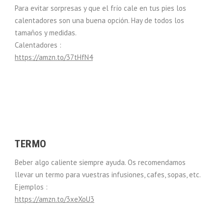
Para evitar sorpresas y que el frío cale en tus pies los
calentadores son una buena opción. Hay de todos los
tamaños y medidas.
Calentadores :
https://amzn.to/37tHfN4
TERMO
Beber algo caliente siempre ayuda. Os recomendamos
llevar un termo para vuestras infusiones, cafes, sopas, etc.
Ejemplos :
https://amzn.to/3xeXoU3