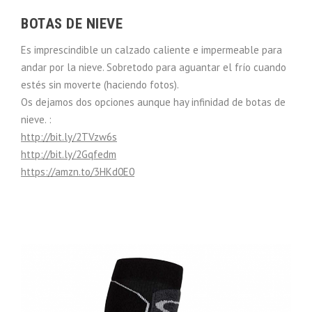
BOTAS DE NIEVE
Es imprescindible un calzado caliente e impermeable para
andar por la nieve. Sobretodo para aguantar el frío cuando
estés sin moverte (haciendo fotos).
Os dejamos dos opciones aunque hay infinidad de botas de
nieve. :
http://bit.ly/2TVzw6s
http://bit.ly/2Gqfedm
https://amzn.to/3HKd0E0