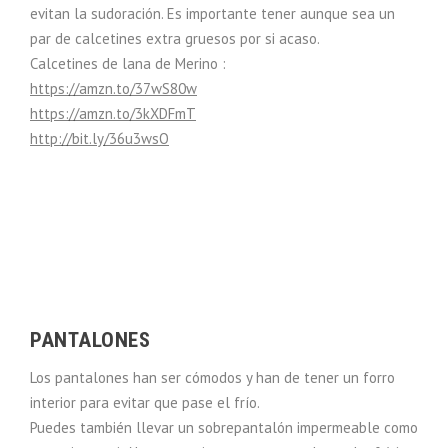
evitan la sudoración. Es importante tener aunque sea un
par de calcetines extra gruesos por si acaso.
Calcetines de lana de Merino :
https://amzn.to/37wS80w
https://amzn.to/3kXDFmT
http://bit.ly/36u3wsO
PANTALONES
Los pantalones han ser cómodos y han de tener un forro
interior para evitar que pase el frío.
Puedes también llevar un sobrepantalón impermeable como