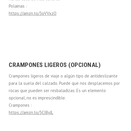
Polainas :
https://amzn.to/3oVVxzO
CRAMPONES LIGEROS (OPCIONAL)
Crampones ligeros de viaje o algún tipo de antideslizante
para la suela del calzado. Puede que nos desplacemos por
rocas que pueden ser resbaladizas. Es un elemento
opcional, no es imprescindible.
Crampones :
https://amzn.to/3CIByJL