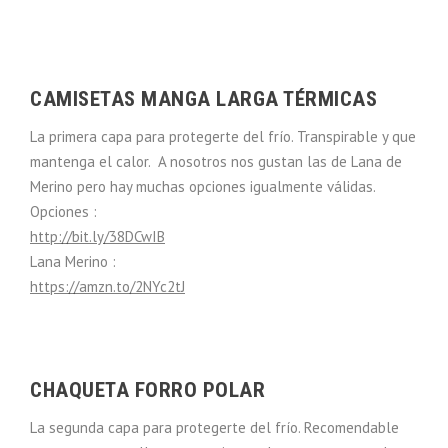
CAMISETAS MANGA LARGA TÉRMICAS
La primera capa para protegerte del frío. Transpirable y que
mantenga el calor. A nosotros nos gustan las de Lana de
Merino pero hay muchas opciones igualmente válidas.
Opciones :
http://bit.ly/38DCwIB
Lana Merino :
https://amzn.to/2NYc2tJ
CHAQUETA FORRO POLAR
La segunda capa para protegerte del frío. Recomendable